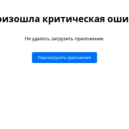
оизошла критическая оши
Не удалось загрузить приложение.
Перезагрузить приложение