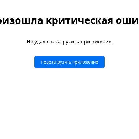
оизошла критическая оши
Не удалось загрузить приложение.
Перезагрузить приложение